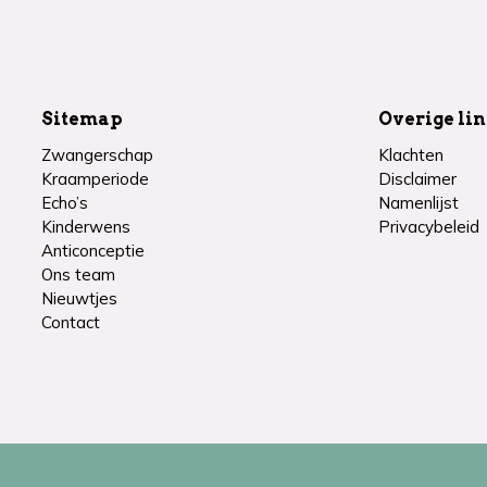
Sitemap
Overige li
Zwangerschap
Klachten
Kraamperiode
Disclaimer
Echo’s
Namenlijst
Kinderwens
Privacybeleid
Anticonceptie
Ons team
Nieuwtjes
Contact