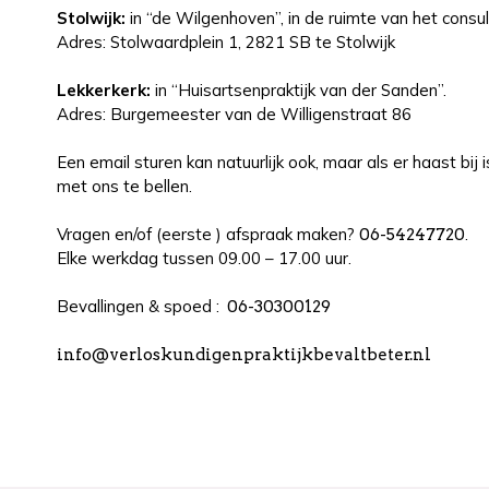
Stolwijk:
in “de Wilgenhoven”, in de ruimte van het consu
Adres: Stolwaardplein 1, 2821 SB te Stolwijk
Lekkerkerk:
in “Huisartsenpraktijk van der Sanden”.
Adres: Burgemeester van de Willigenstraat 86
Een email sturen kan natuurlijk ook, maar als er haast bi
met ons te bellen.
Vragen en/of (eerste ) afspraak maken?
.
06-54247720
Elke werkdag tussen 09.00 – 17.00 uur.
Bevallingen & spoed :
06-30300129
info@verloskundigenpraktijkbevaltbeter.nl