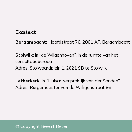
Contact
Bergambacht:
Hoofdstraat 76, 2861 AR Bergambacht
Stolwijk:
in “de Wilgenhoven”, in de ruimte van het
consultatiebureau.
Adres: Stolwaardplein 1, 2821 SB te Stolwijk
Lekkerkerk:
in “Huisartsenpraktijk van der Sanden”.
Adres: Burgemeester van de Willigenstraat 86
© Copyright Bevalt Beter