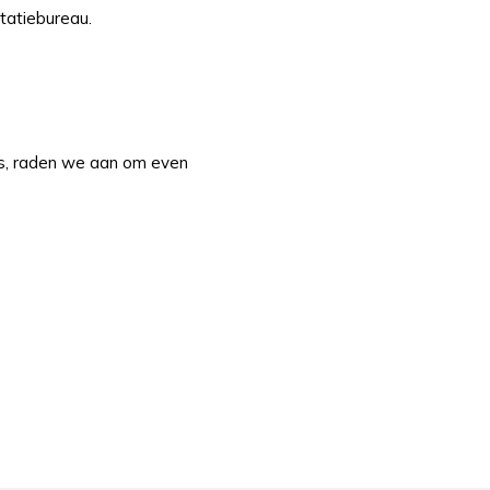
ltatiebureau.
j is, raden we aan om even