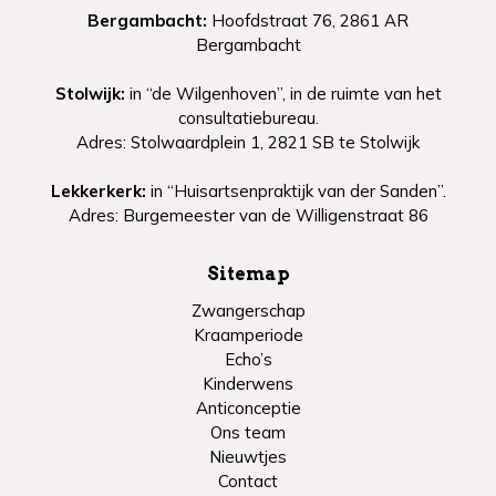
Bergambacht:
Hoofdstraat 76, 2861 AR
Bergambacht
Stolwijk:
in “de Wilgenhoven”, in de ruimte van het
consultatiebureau.
Adres: Stolwaardplein 1, 2821 SB te Stolwijk
Lekkerkerk:
in “Huisartsenpraktijk van der Sanden”.
Adres: Burgemeester van de Willigenstraat 86
Sitemap
Zwangerschap
Kraamperiode
Echo’s
Kinderwens
Anticonceptie
Ons team
Nieuwtjes
Contact