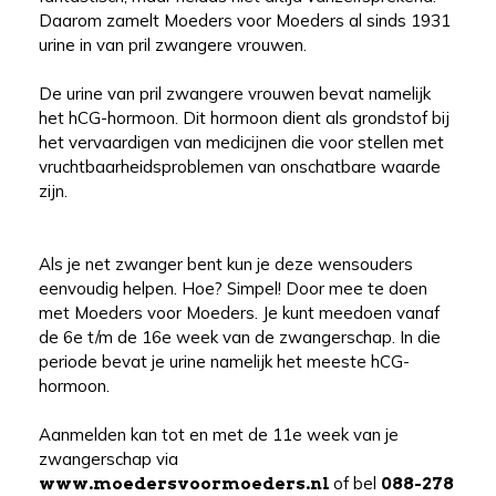
Daarom zamelt Moeders voor Moeders al sinds 1931
urine in van pril zwangere vrouwen.
De urine van pril zwangere vrouwen bevat namelijk
het hCG-hormoon. Dit hormoon dient als grondstof bij
het vervaardigen van medicijnen die voor stellen met
vruchtbaarheidsproblemen van onschatbare waarde
zijn.
Als je net zwanger bent kun je deze wensouders
eenvoudig helpen. Hoe? Simpel! Door mee te doen
met Moeders voor Moeders. Je kunt meedoen vanaf
de 6e t/m de 16e week van de zwangerschap. In die
periode bevat je urine namelijk het meeste hCG-
hormoon.
Aanmelden kan tot en met de 11e week van je
zwangerschap via
of bel
www.moedersvoormoeders.nl
088-278